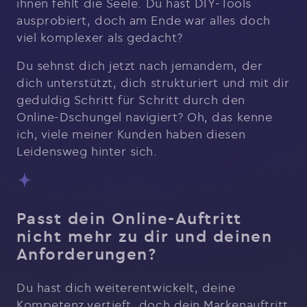
ihnen fehlt die Seele. Du hast DIY-Tools
ausprobiert, doch am Ende war alles doch
viel komplexer als gedacht?
Du sehnst dich jetzt nach jemandem, der
dich unterstützt, dich strukturiert und mit dir
geduldig Schritt für Schritt durch den
Online-Dschungel navigiert? Oh, das kenne
ich, viele meiner Kunden haben diesen
Leidensweg hinter sich.
Passt dein Online-Auftritt
nicht mehr zu dir und deinen
Anforderungen?
Du hast dich weiterentwickelt, deine
Kompetenz vertieft, doch dein Markenauftritt