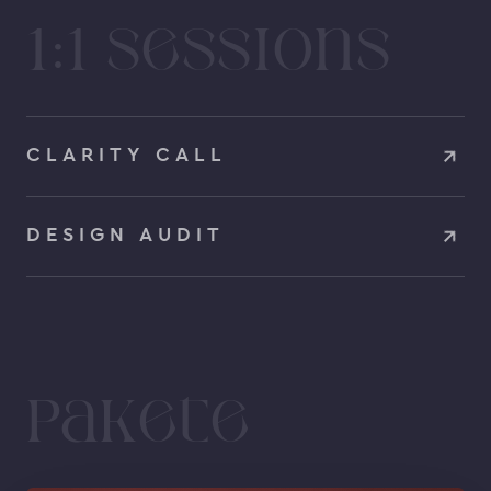
1:1 Sessions
CLARITY CALL
DESIGN AUDIT
Pakete